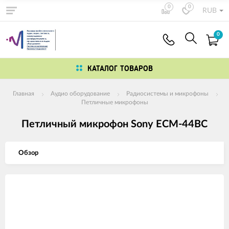
0
0
RUB
0
КАТАЛОГ ТОВАРОВ
Главная
Аудио оборудование
Радиосистемы и микрофоны
Петличные микрофоны
Петличный микрофон Sony ECM-44BC
Обзор
Изображения
товаров