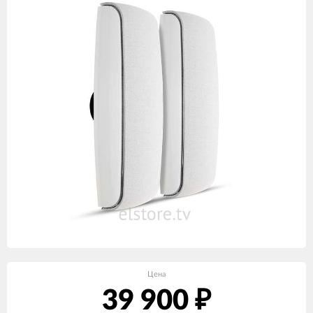
Цена
39 900
₽