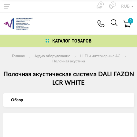
0
0
RUB
0
КАТАЛОГ ТОВАРОВ
Главная
Аудио оборудование
Hi-Fi и интерьерные АС
Полочная акустика
Полочная акустическая система DALI FAZON
LCR WHITE
Обзор
Изображения
товаров