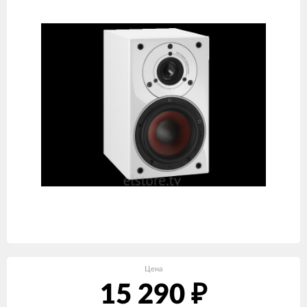
Цена
15 290
₽