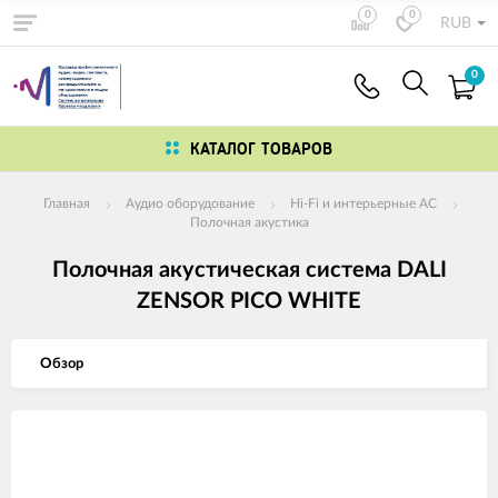
0
0
RUB
0
КАТАЛОГ ТОВАРОВ
Главная
Аудио оборудование
Hi-Fi и интерьерные АС
Полочная акустика
Полочная акустическая система DALI
ZENSOR PICO WHITE
Обзор
Изображения
товаров