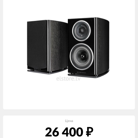
Цена
26 400
₽