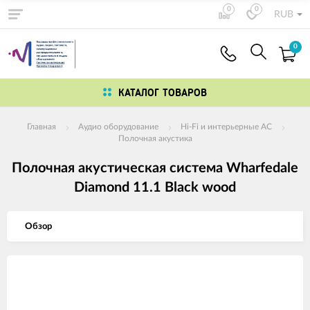
0
0
RUB
0
КАТАЛОГ ТОВАРОВ
Главная
Аудио оборудование
Hi-Fi и интерьерные АС
Полочная акустика
Полочная акустическая система Wharfedale
Diamond 11.1 Black wood
Обзор
Изображения
товаров