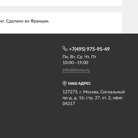
 кг. Сделано во Франции.
+7(495) 975-95-49
Пн, Вт, Ср, Чт, Пт
10:00—19:00
info@kmres.ru
НАШ АДРЕС
127273, г. Москва, Сигнальный
пр-д, д. 16, стр. 27, эт. 2, офис
04217