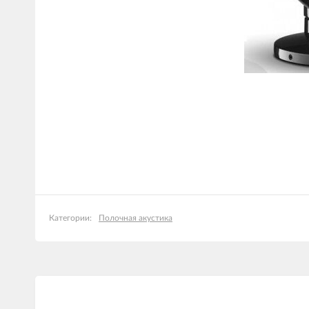
Полочная акустика
Категории: