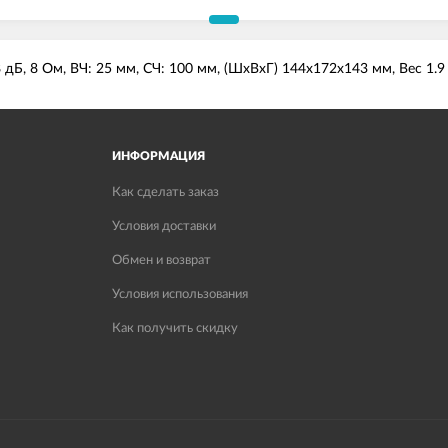
 дБ, 8 Ом, ВЧ: 25 мм, СЧ: 100 мм, (ШхВхГ) 144x172x143 мм, Вес 1.9
ИНФОРМАЦИЯ
Как сделать заказ
Условия доставки
Обмен и возврат
Условия использования
Как получить скидку