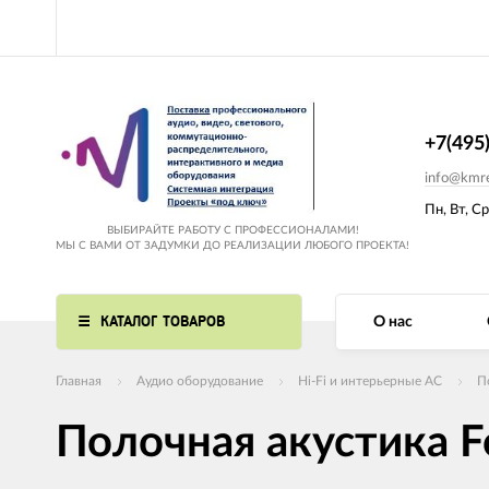
+7(495
info@kmre
Пн, Вт, Ср
ВЫБИРАЙТЕ РАБОТУ С ПРОФЕССИОНАЛАМИ!
МЫ С ВАМИ ОТ ЗАДУМКИ ДО РЕАЛИЗАЦИИ ЛЮБОГО ПРОЕКТА!
КАТАЛОГ ТОВАРОВ
О нас
Главная
Аудио оборудование
Hi-Fi и интерьерные АС
П
Полочная акустика Fo