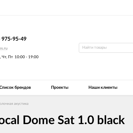
) 975-95-49
s.ru
, Чт, Пт
10:00 - 19:00
Список брендов
Проекты
Наши клиенты
олочная акустика
cal Dome Sat 1.0 black