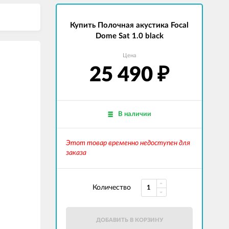
Купить Полочная акустика Focal
Dome Sat 1.0 black
Цена
25 490
₽
В наличии
Этот товар временно недоступен для
заказа
Количество
ДОБАВИТЬ В КОРЗИНУ