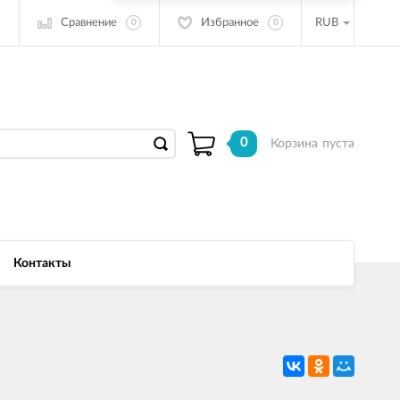
Сравнение
Избранное
RUB
0
0
0
Корзина
пуста
Контакты