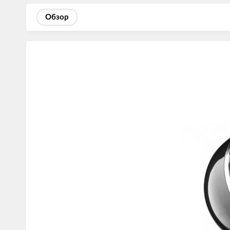
Обзор
Изображения
товаров