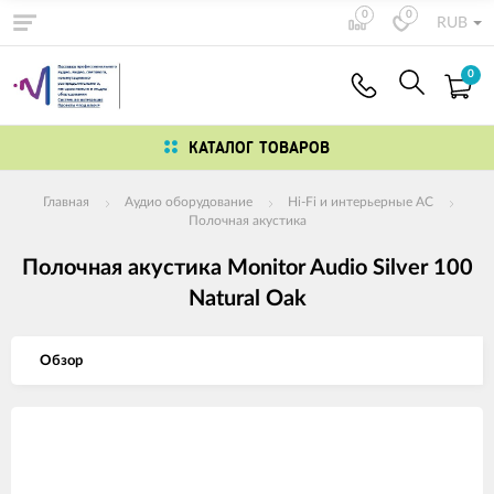
0
0
RUB
0
КАТАЛОГ ТОВАРОВ
Главная
Аудио оборудование
Hi-Fi и интерьерные АС
Полочная акустика
Полочная акустика Monitor Audio Silver 100
Natural Oak
Обзор
Изображения
товаров