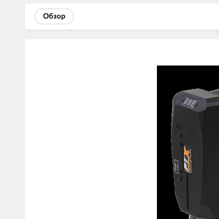
Обзор
Изображения
товаров