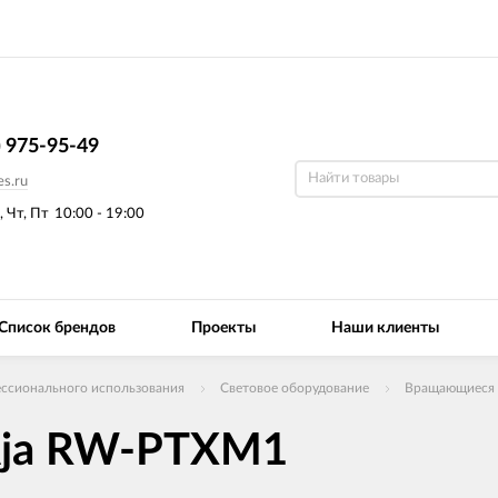
) 975-95-49
s.ru
, Чт, Пт
10:00 - 19:00
Список брендов
Проекты
Наши клиенты
ссионального использования
Световое оборудование
Вращающиеся 
Aja RW-PTXM1