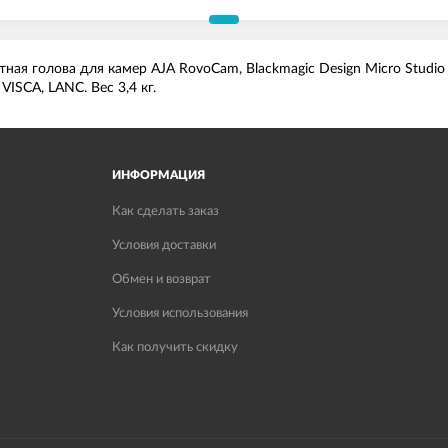
ная голова для камер AJA RovoCam, Blackmagic Design Micro Studio
SCA, LANC. Вес 3,4 кг.
ИНФОРМАЦИЯ
Как сделать заказ
Условия доставки
Обмен и возврат
Условия использования
Как получить скидку