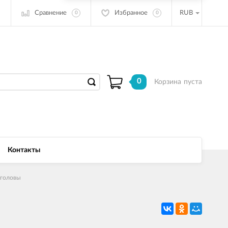
Сравнение
Избранное
RUB
0
0
0
Корзина
пуста
Контакты
головы