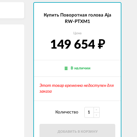
Купить Поворотная голова Aja
RW-PTXM1
Цена
149 654
₽
В наличии
Этот товар временно недоступен для
заказа
Количество
ДОБАВИТЬ В КОРЗИНУ