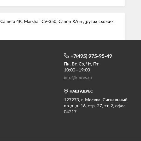
 Camera 4K, Marshall CV-350, Canon XA и других схожих
+7(495) 975-95-49
Пн, Вт, Ср, Чт, Пт
10:00—19:00
info@kmres.ru
НАШ АДРЕС
127273, г. Москва, Сигнальный
пр-д, д. 16, стр. 27, эт. 2, офис
04217