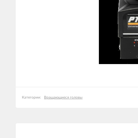
Вращающиеся головы
Категории: