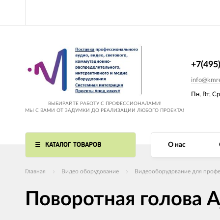
+7(495
info@kmre
Пн, Вт, Ср
ВЫБИРАЙТЕ РАБОТУ С ПРОФЕССИОНАЛАМИ!
МЫ С ВАМИ ОТ ЗАДУМКИ ДО РЕАЛИЗАЦИИ ЛЮБОГО ПРОЕКТА!
КАТАЛОГ ТОВАРОВ
О нас
Главная
Видео оборудование
Видеооборудование для профе
Поворотная голова 