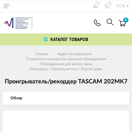
0
0
RUB
0
КАТАЛОГ ТОВАРОВ
Главная
Аудио оборудование
Студийное и концертное звуковое оборудование
Оборудование для записи звука
Рекордеры / Проигрыватели / Портастудии
Проигрыватель/рекордер TASCAM 202MK7
Обзор
Изображения
товаров