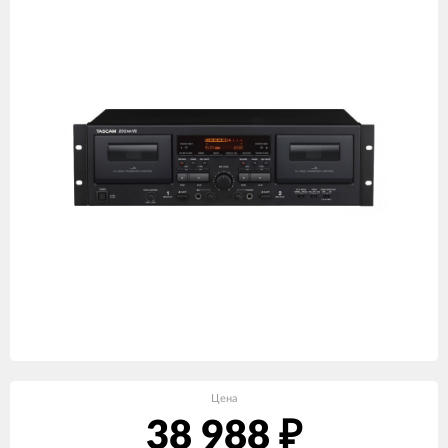
Цена
38 988
₽