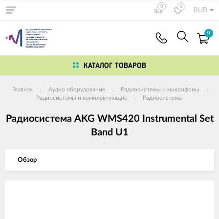
0
0
RUB
0
КАТАЛОГ ТОВАРОВ
Главная
Аудио оборудование
Радиосистемы и микрофоны
Радиосистемы и комплектующие
Радиосистемы
Радиосистема AKG WMS420 Instrumental Set
Band U1
Обзор
Изображения
товаров