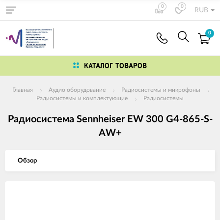
0
0
RUB
0
КАТАЛОГ ТОВАРОВ
Главная
Аудио оборудование
Радиосистемы и микрофоны
Радиосистемы и комплектующие
Радиосистемы
Радиосистема Sennheiser EW 300 G4-865-S-
AW+
Обзор
Изображения
товаров