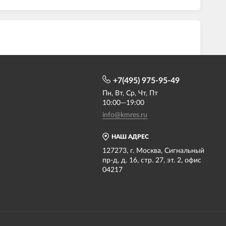
+7(495) 975-95-49
Пн, Вт, Ср, Чт, Пт
10:00—19:00
info@kmres.ru
НАШ АДРЕС
127273, г. Москва, Сигнальный
пр-д, д. 16, стр. 27, эт. 2, офис
04217