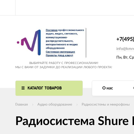
+7(495
info@kmre
Пн, Вт, Ср
ВЫБИРАЙТЕ РАБОТУ С ПРОФЕССИОНАЛАМИ!
МЫ С ВАМИ ОТ ЗАДУМКИ ДО РЕАЛИЗАЦИИ ЛЮБОГО ПРОЕКТА!
КАТАЛОГ ТОВАРОВ
О нас
Главная
Аудио оборудование
Радиосистемы и микрофоны
Радиосистема Shure