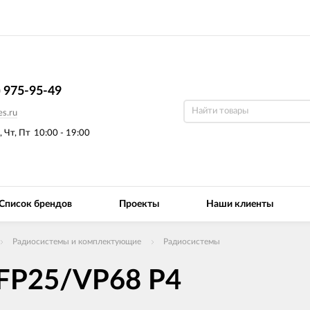
) 975-95-49
s.ru
, Чт, Пт
10:00 - 19:00
Список брендов
Проекты
Наши клиенты
Радиосистемы и комплектующие
Радиосистемы
 FP25/VP68 P4