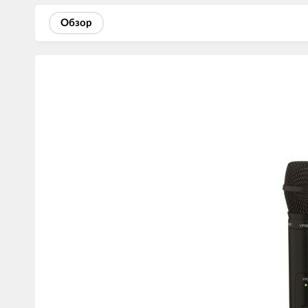
Обзор
Изображения
товаров