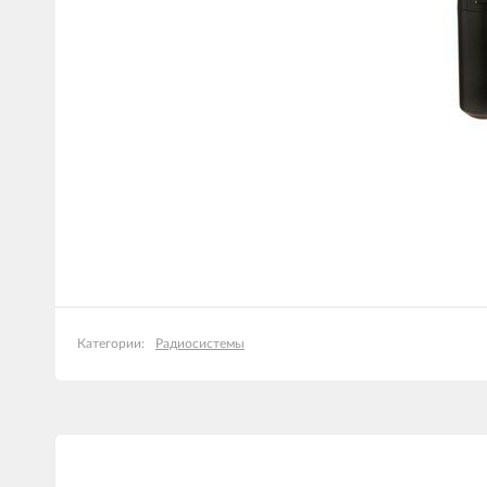
Радиосистемы
Категории: