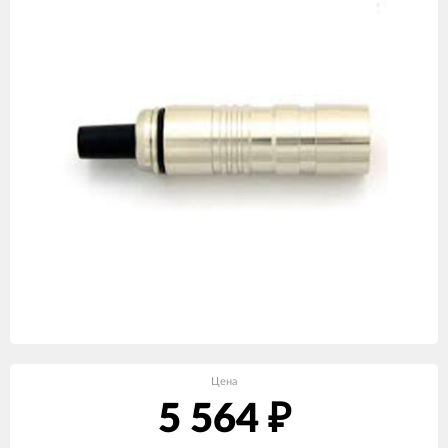
Цена
5 564
₽