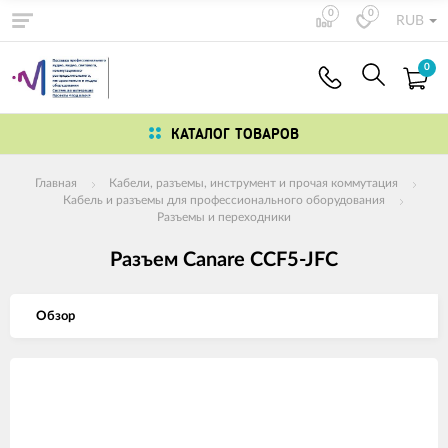
0
0
RUB
0
КАТАЛОГ ТОВАРОВ
Главная
Кабели, разъемы, инструмент и прочая коммутация
Кабель и разъемы для профессионального оборудования
Разъемы и переходники
Разъем Canare CCF5-JFC
Обзор
Изображения
товаров