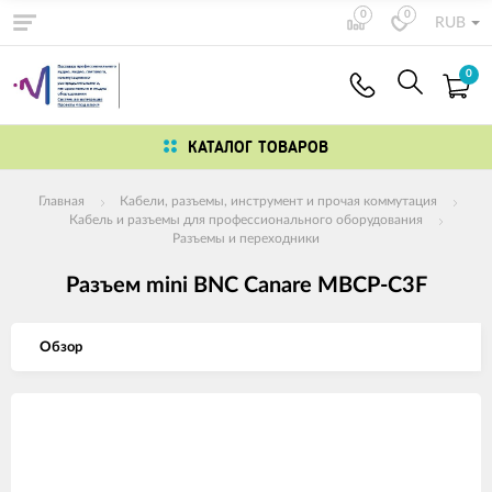
0
0
RUB
0
КАТАЛОГ ТОВАРОВ
Главная
Кабели, разъемы, инструмент и прочая коммутация
Кабель и разъемы для профессионального оборудования
Разъемы и переходники
Разъем mini BNC Canare MBCP-C3F
Обзор
Изображения
товаров