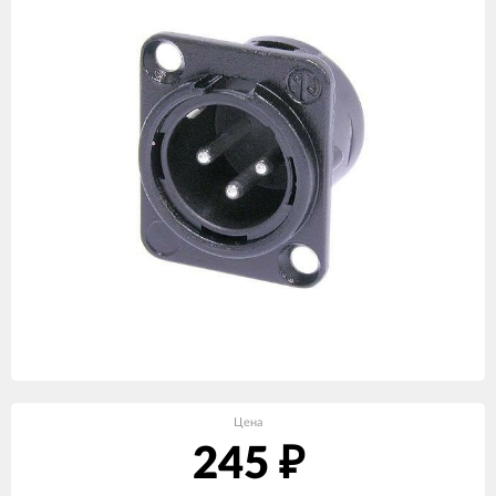
Цена
245
₽