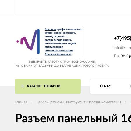
+7(495
info@kmre
Пн, Вт, Ср
ВЫБИРАЙТЕ РАБОТУ С ПРОФЕССИОНАЛАМИ!
МЫ С ВАМИ ОТ ЗАДУМКИ ДО РЕАЛИЗАЦИИ ЛЮБОГО ПРОЕКТА!
КАТАЛОГ ТОВАРОВ
О нас
Главная
Кабели, разъемы, инструмент и прочая коммутация
Разъем панельный 16