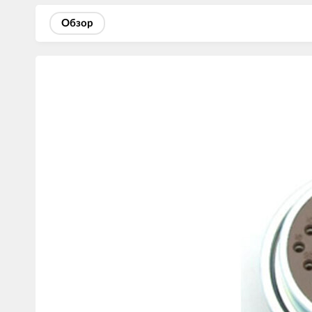
Обзор
Изображения
товаров