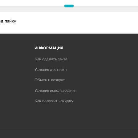
од пайку
ИНФОРМАЦИЯ
Как сделать заказ
Условия доставки
Обмен и возврат
Условия использования
Как получить скидку