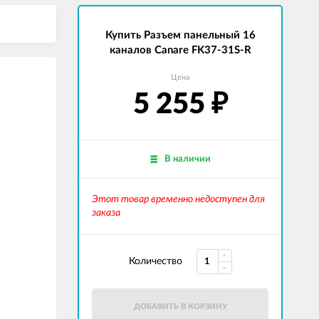
Купить Разъем панельный 16
каналов Canare FK37-31S-R
Цена
5 255
₽
В наличии
Этот товар временно недоступен для
заказа
Количество
ДОБАВИТЬ В КОРЗИНУ