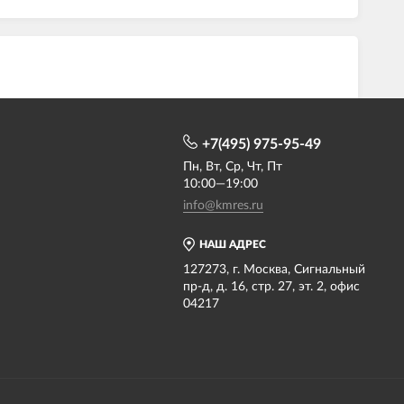
+7(495) 975-95-49
Пн, Вт, Ср, Чт, Пт
10:00—19:00
info@kmres.ru
НАШ АДРЕС
127273, г. Москва, Сигнальный
пр-д, д. 16, стр. 27, эт. 2, офис
04217