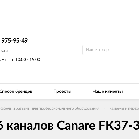
) 975-95-49
s.ru
, Чт, Пт
10:00 - 19:00
Список брендов
Проекты
Наши клиенты
Кабель и разъемы для профессионального оборудования
Разъемы и перех
 каналов Canare FK37-