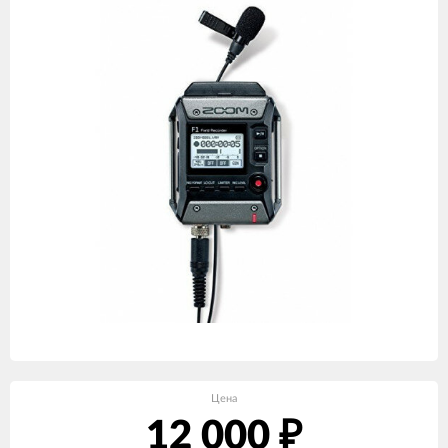
Цена
12 000
₽