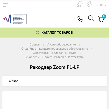
0
0
RUB
0
КАТАЛОГ ТОВАРОВ
Главная
Аудио оборудование
Студийное и концертное звуковое оборудование
Оборудование для записи звука
Рекордеры / Проигрыватели / Портастудии
Рекордер Zoom F1-LP
Обзор
Изображения
товаров