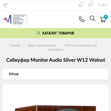
0
0
RUB
0
КАТАЛОГ ТОВАРОВ
Главная
Аудио оборудование
Hi-Fi и интерьерные АС
Сабвуферы
Сабвуфер Monitor Audio Silver W12 Walnut
Обзор
Изображения
товаров