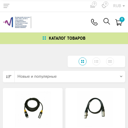
0
0
RUB
0
КАТАЛОГ ТОВАРОВ
Новые и популярные