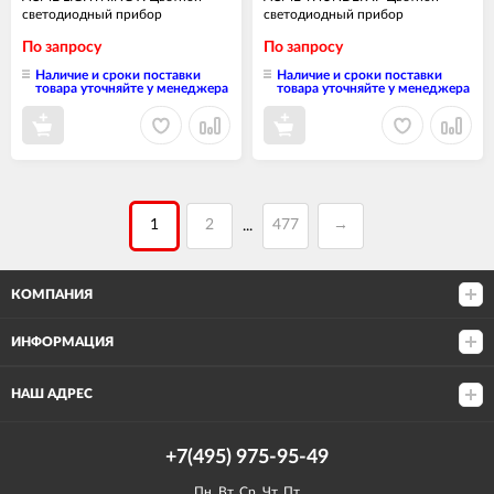
светодиодный прибор
светодиодный прибор
По запросу
По запросу
Наличие и сроки поставки
Наличие и сроки поставки
товара уточняйте у менеджера
товара уточняйте у менеджера
1
2
477
→
...
КОМПАНИЯ
ИНФОРМАЦИЯ
НАШ АДРЕС
+7(495) 975-95-49
Пн, Вт, Ср, Чт, Пт