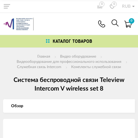
0
0
RUB
0
КАТАЛОГ ТОВАРОВ
Главная
Видео оборудование
Видеооборудование для профессионального использования
Служебная связь Intercom
Комплекты служебной связи
Система беспроводной связи Teleview
Intercom V wireless set 8
Обзор
Изображения
товаров