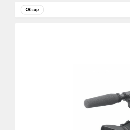
Обзор
Изображения
товаров