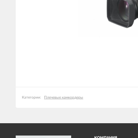
Плечевые камкордеры
Категории:
КОМПАНИЯ