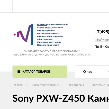
+7(495
info@kmre
Пн, Вт, Ср
ВЫБИРАЙТЕ РАБОТУ С ПРОФЕССИОНАЛАМИ!
МЫ С ВАМИ ОТ ЗАДУМКИ ДО РЕАЛИЗАЦИИ ЛЮБОГО ПРОЕКТА!
КАТАЛОГ ТОВАРОВ
О нас
Главная
Видео оборудование
Камкордеры
Плечевые к
Sony PXW-Z450 Кам