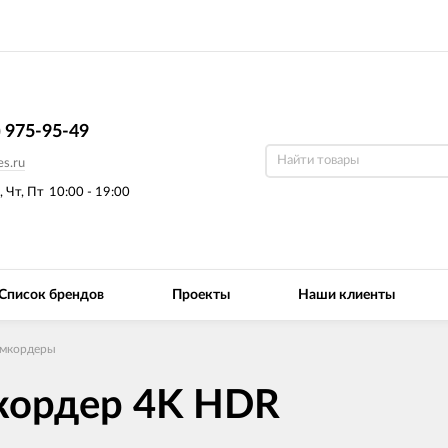
) 975-95-49
s.ru
, Чт, Пт
10:00 - 19:00
Список брендов
Проекты
Наши клиенты
амкордеры
кордер 4K HDR