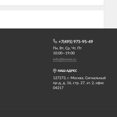
+7(495) 975-95-49
Пн, Вт, Ср, Чт, Пт
10:00—19:00
info@kmres.ru
НАШ АДРЕС
127273, г. Москва, Сигнальный
пр-д, д. 16, стр. 27, эт. 2, офис
04217