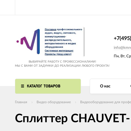
+7(495
info@kmre
Пн, Вт, Ср
ВЫБИРАЙТЕ РАБОТУ С ПРОФЕССИОНАЛАМИ!
МЫ С ВАМИ ОТ ЗАДУМКИ ДО РЕАЛИЗАЦИИ ЛЮБОГО ПРОЕКТА!
КАТАЛОГ ТОВАРОВ
О нас
Главная
Видео оборудование
Видеооборудование для профе
Сплиттер CHAUVET-D