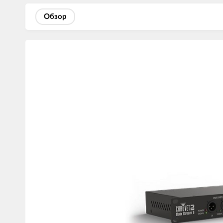
Обзор
Изображения
товаров