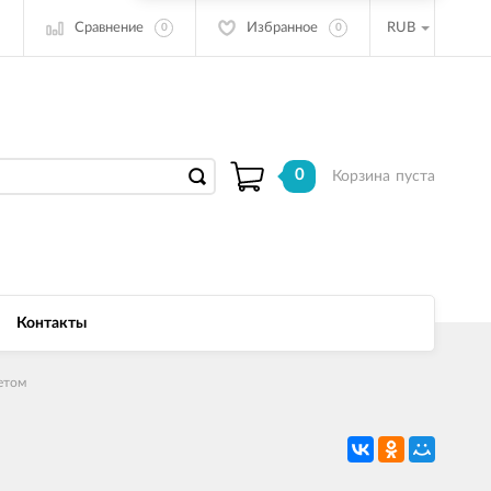
Сравнение
Избранное
RUB
0
0
0
Корзина
пуста
Контакты
етом