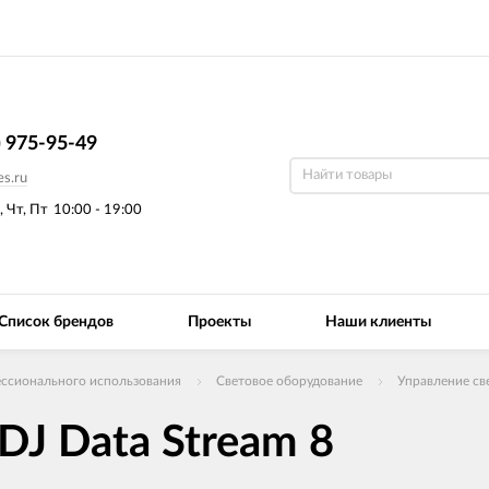
) 975-95-49
s.ru
, Чт, Пт
10:00 - 19:00
Список брендов
Проекты
Наши клиенты
ссионального использования
Световое оборудование
Управление св
J Data Stream 8