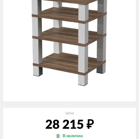
Цена
28 215
₽
В наличии