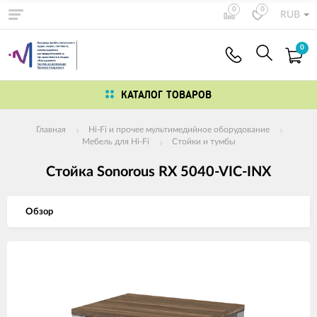
0
0
RUB
0
КАТАЛОГ ТОВАРОВ
Главная
Hi-Fi и прочее мультимедийное оборудование
Мебель для Hi-Fi
Стойки и тумбы
Стойка Sonorous RX 5040-VIC-INX
Обзор
Изображения
товаров