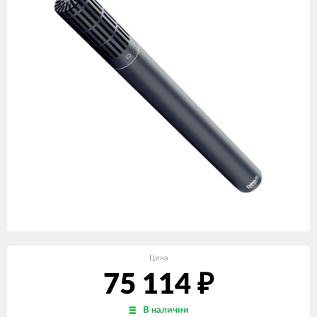
Цена
75 114
₽
В наличии