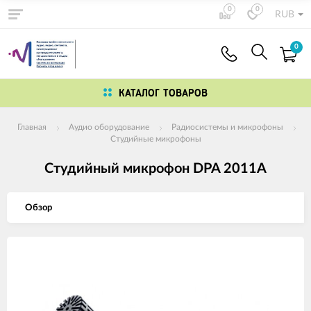
0
0
RUB
0
КАТАЛОГ ТОВАРОВ
Главная
Аудио оборудование
Радиосистемы и микрофоны
Студийные микрофоны
Студийный микрофон DPA 2011A
Обзор
Изображения
товаров