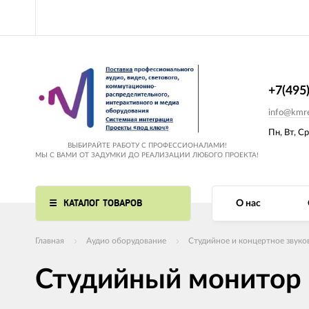
+7(495
info@kmre
Пн, Вт, Ср
ВЫБИРАЙТЕ РАБОТУ С ПРОФЕССИОНАЛАМИ!
МЫ С ВАМИ ОТ ЗАДУМКИ ДО РЕАЛИЗАЦИИ ЛЮБОГО ПРОЕКТА!
КАТАЛОГ ТОВАРОВ
О нас
Главная
Аудио оборудование
Студийное и концертное звуко
Студийный монитор 