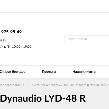
) 975-95-49
s.ru
, Чт, Пт
10:00 - 19:00
Список брендов
Проекты
Наши клиенты
вое оборудование
Акустические системы для концертного и студийного и
Dynaudio LYD-48 R