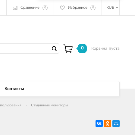
Сравнение
Избранное
RUB
0
0
0
Корзина
пуста
Контакты
спользования
Студийные мониторы