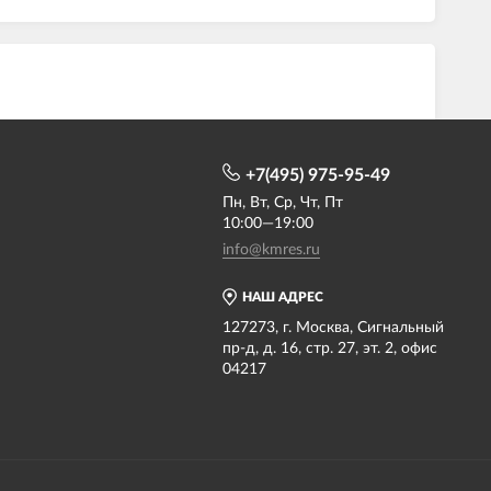
+7(495) 975-95-49
Пн, Вт, Ср, Чт, Пт
10:00—19:00
info@kmres.ru
НАШ АДРЕС
127273, г. Москва, Сигнальный
пр-д, д. 16, стр. 27, эт. 2, офис
04217