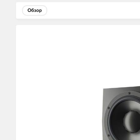
Обзор
Изображения
товаров