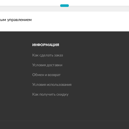
нным управлением
ИНФОРМАЦИЯ
Как сделать заказ
Условия доставки
Обмен и возврат
Условия использования
Как получить скидку