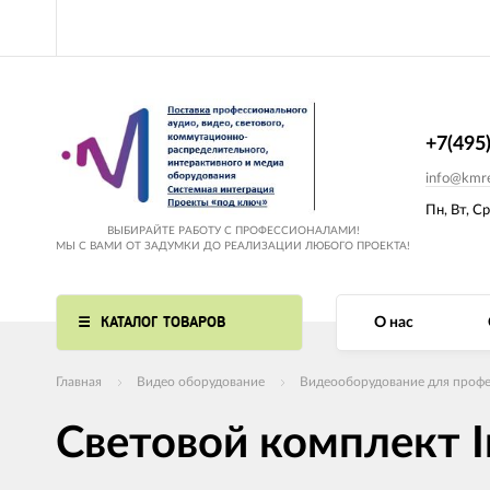
+7(495
info@kmre
Пн, Вт, Ср
ВЫБИРАЙТЕ РАБОТУ С ПРОФЕССИОНАЛАМИ!
МЫ С ВАМИ ОТ ЗАДУМКИ ДО РЕАЛИЗАЦИИ ЛЮБОГО ПРОЕКТА!
КАТАЛОГ ТОВАРОВ
О нас
Главная
Видео оборудование
Видеооборудование для профе
Световой комплект I