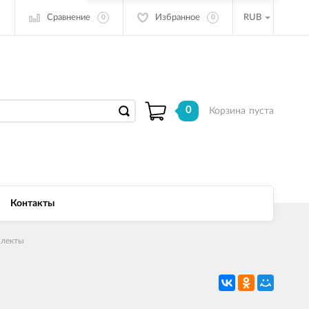
Сравнение
Избранное
RUB
0
0
0
Корзина
пуста
Контакты
плекты