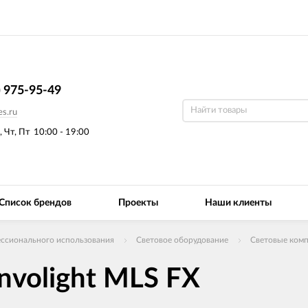
) 975-95-49
s.ru
, Чт, Пт
10:00 - 19:00
Список брендов
Проекты
Наши клиенты
ссионального использования
Световое оборудование
Световые ком
nvolight MLS FX