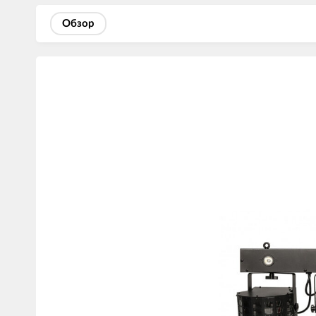
Обзор
Изображения
товаров