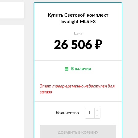
Купить Световой комплект
Involight MLS FX
Цена
26 506
₽
В наличии
Этот товар временно недоступен для
заказа
Количество
ДОБАВИТЬ В КОРЗИНУ