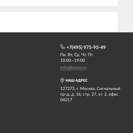
+7(495) 975-95-49
Пн, Вт, Ср, Чт, Пт
10:00—19:00
info@kmres.ru
НАШ АДРЕС
127273, г. Москва, Сигнальный
пр-д, д. 16, стр. 27, эт. 2, офис
04217