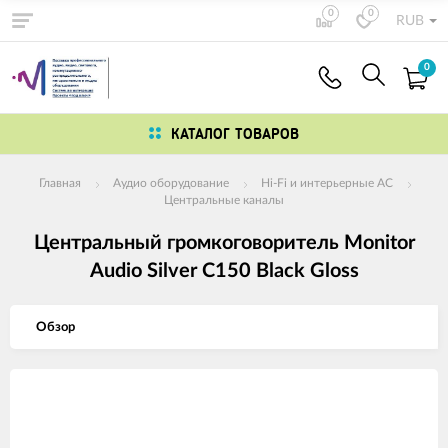
0
0
RUB
0
КАТАЛОГ ТОВАРОВ
Главная
Аудио оборудование
Hi-Fi и интерьерные АС
Центральные каналы
Центральный громкоговоритель Monitor
Audio Silver C150 Black Gloss
Обзор
Изображения
товаров