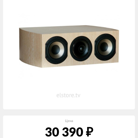
Цена
30 390
₽