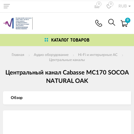
0
0
RUB
0
КАТАЛОГ ТОВАРОВ
Главная
Аудио оборудование
Hi-Fi и интерьерные АС
Центральные каналы
Центральный канал Cabasse MC170 SOCOA
NATURAL OAK
Обзор
Изображения
товаров