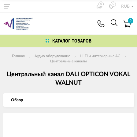
0
0
RUB
0
КАТАЛОГ ТОВАРОВ
Главная
Аудио оборудование
Hi-Fi и интерьерные АС
Центральные каналы
Центральный канал DALI OPTICON VOKAL
WALNUT
Обзор
Изображения
товаров