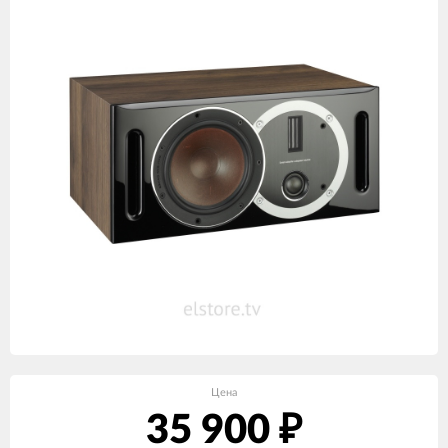
Цена
35 900
₽