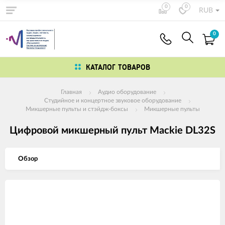
0
0
RUB
0
КАТАЛОГ ТОВАРОВ
Главная
Аудио оборудование
Студийное и концертное звуковое оборудование
Микшерные пульты и стэйдж-боксы
Микшерные пульты
Цифровой микшерный пульт Mackie DL32S
Обзор
Изображения
товаров