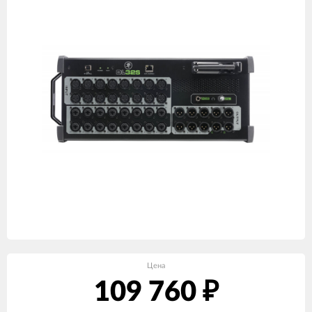
Цена
109 760
₽