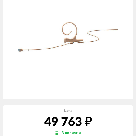
Цена
49 763
₽
В наличии