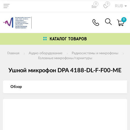
0
0
RUB
0
КАТАЛОГ ТОВАРОВ
Главная
Аудио оборудование
Радиосистемы и микрофоны
Головные микрофоны/гарнитуры
Ушной микрофон DPA 4188-DL-F-F00-ME
Обзор
Изображения
товаров