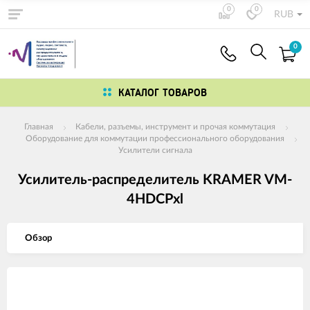
0
0
RUB
0
КАТАЛОГ ТОВАРОВ
Главная
Кабели, разъемы, инструмент и прочая коммутация
Оборудование для коммутации профессионального оборудования
Усилители сигнала
Усилитель-распределитель KRAMER VM-
4HDCPxl
Обзор
Изображения
товаров