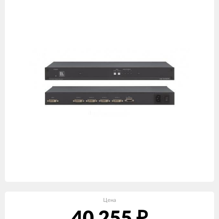
Цена
₽