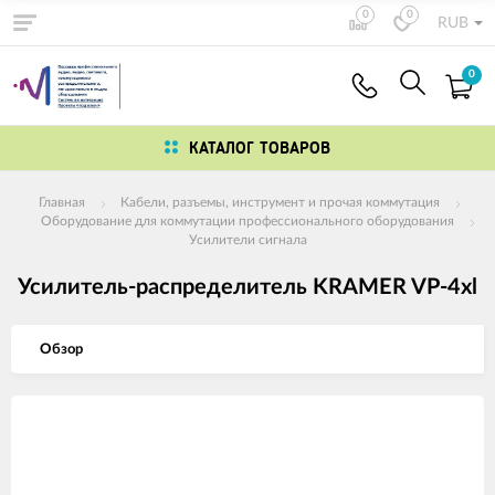
0
0
RUB
0
КАТАЛОГ ТОВАРОВ
Главная
Кабели, разъемы, инструмент и прочая коммутация
Оборудование для коммутации профессионального оборудования
Усилители сигнала
Усилитель-распределитель KRAMER VP-4xl
Обзор
Изображения
товаров