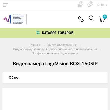
0
0
RUB
0
КАТАЛОГ ТОВАРОВ
Главная
Видео оборудование
Видеооборудование для профессионального использования
Профессиональные Видеокамеры
Видеокамера LogoVision BOX-160SIP
Обзор
Изображения
товаров