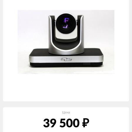
Цена
39 500
₽