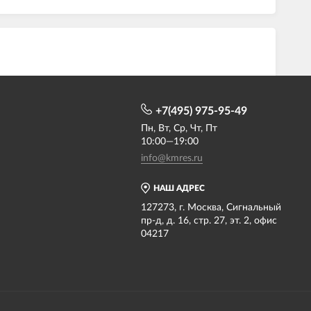
+7(495) 975-95-49
Пн, Вт, Ср, Чт, Пт
10:00—19:00
info@kmres.ru
НАШ АДРЕС
127273, г. Москва, Сигнальный
пр-д, д. 16, стр. 27, эт. 2, офис
04217