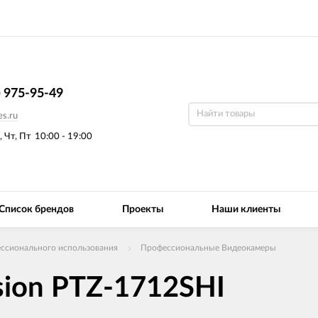
) 975-95-49
s.ru
, Чт, Пт
10:00 - 19:00
Список брендов
Проекты
Наши клиенты
ссионального использования
Профессиональные Видеокамеры
sion PTZ-1712SHI