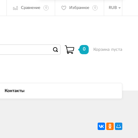
Сравнение
Избранное
RUB
0
0
0
Корзина
пуста
Контакты