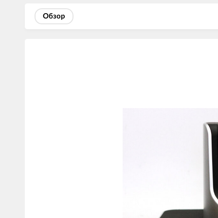
Обзор
Изображения
товаров