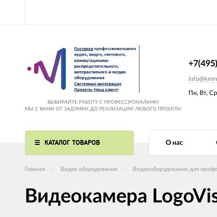
+7(495
info@kmre
Пн, Вт, Ср
ВЫБИРАЙТЕ РАБОТУ С ПРОФЕССИОНАЛАМИ!
МЫ С ВАМИ ОТ ЗАДУМКИ ДО РЕАЛИЗАЦИИ ЛЮБОГО ПРОЕКТА!
КАТАЛОГ ТОВАРОВ
О нас
Главная
Видео оборудование
Видеооборудование для профе
Видеокамера LogoVi