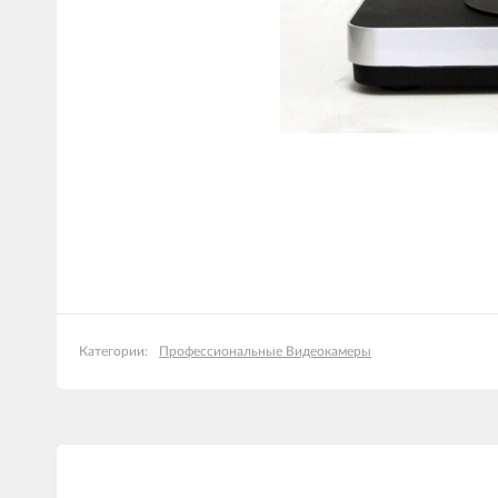
Профессиональные Видеокамеры
Категории: