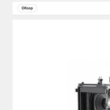
Обзор
Изображения
товаров