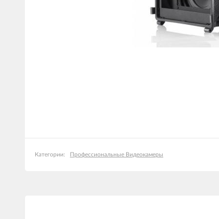
Профессиональные Видеокамеры
Категории: