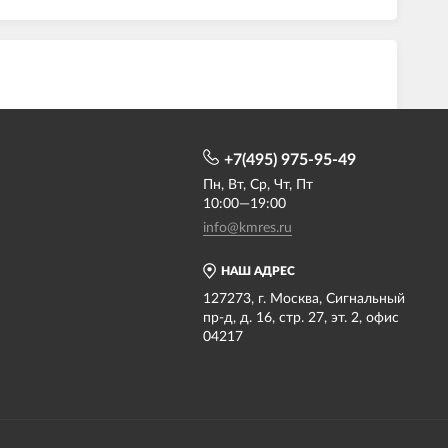
+7(495) 975-95-49
Пн, Вт, Ср, Чт, Пт
10:00—19:00
info@kmres.ru
НАШ АДРЕС
127273, г. Москва, Сигнальный
пр-д, д. 16, стр. 27, эт. 2, офис
04217