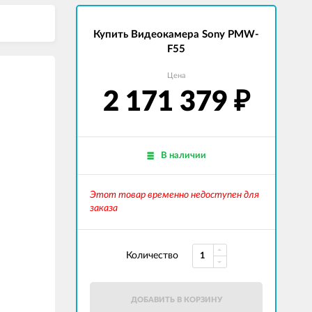
Купить Видеокамера Sony PMW-
F55
Цена
2 171 379
₽
В наличии
Этот товар временно недоступен для
заказа
Количество
ДОБАВИТЬ В КОРЗИНУ