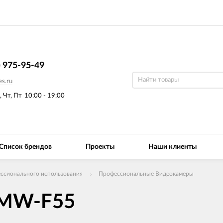
) 975-95-49
s.ru
, Чт, Пт
10:00 - 19:00
Список брендов
Проекты
Наши клиенты
ссионального использования
Профессиональные Видеокамеры
PMW-F55