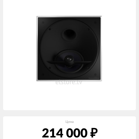
Цена
214 000
₽