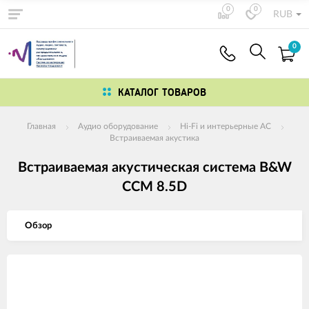
0
0
RUB
0
КАТАЛОГ ТОВАРОВ
Главная
Аудио оборудование
Hi-Fi и интерьерные АС
Встраиваемая акустика
Встраиваемая акустическая система B&W
CCM 8.5D
Обзор
Изображения
товаров